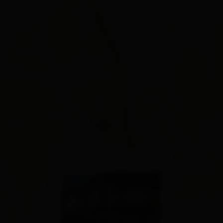
×
Gasthof Sonne