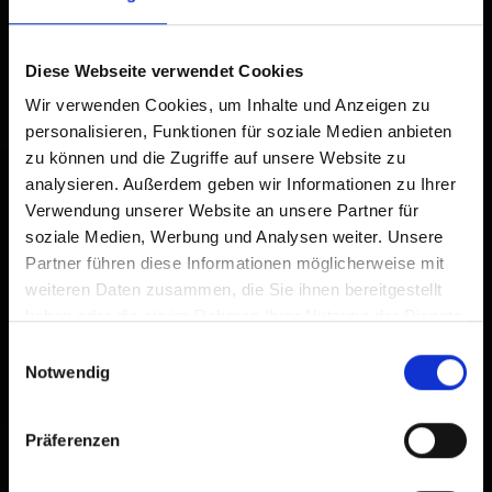
Diese Webseite verwendet Cookies
Wir verwenden Cookies, um Inhalte und Anzeigen zu
personalisieren, Funktionen für soziale Medien anbieten
zu können und die Zugriffe auf unsere Website zu
analysieren. Außerdem geben wir Informationen zu Ihrer
Verwendung unserer Website an unsere Partner für
soziale Medien, Werbung und Analysen weiter. Unsere
Partner führen diese Informationen möglicherweise mit
weiteren Daten zusammen, die Sie ihnen bereitgestellt
haben oder die sie im Rahmen Ihrer Nutzung der Dienste
gesammelt haben.
Einwilligungsauswahl
Notwendig
Präferenzen