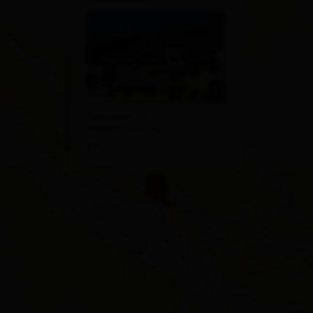
Kartitsch 76
9941 Kartitsch
Plan a route