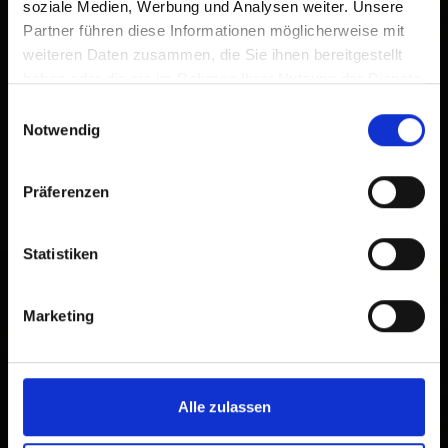
soziale Medien, Werbung und Analysen weiter. Unsere
Partner führen diese Informationen möglicherweise mit
weiteren Daten zusammen, die Sie ihnen bereitgestellt
haben oder die sie im Rahmen Ihrer Nutzung der Dienste
gesammelt haben.
Einwilligungsauswahl
Notwendig
Präferenzen
Statistiken
Marketing
Alle zulassen