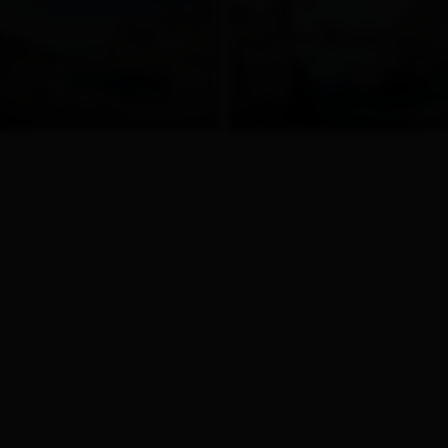
© Discoveraustria
© Discoveraustria