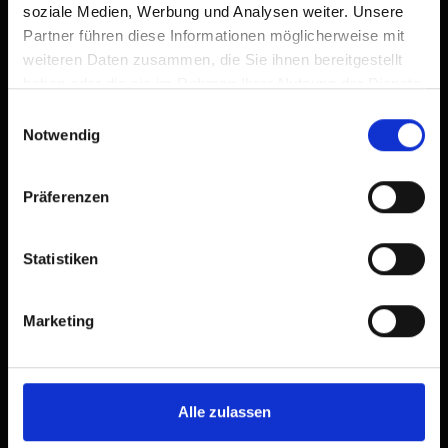
soziale Medien, Werbung und Analysen weiter. Unsere
Partner führen diese Informationen möglicherweise mit
weiteren Daten zusammen, die Sie ihnen bereitgestellt
haben oder die sie im Rahmen Ihrer Nutzung der Dienste
gesammelt haben.
Einwilligungsauswahl
Notwendig
Präferenzen
Statistiken
Marketing
Der Große Törlweg
Alle zulassen
Das besondere Bergerlebnis