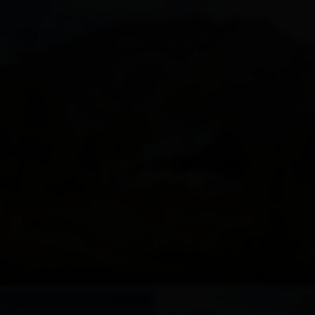
© J. Troyer