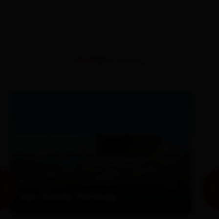
ähnliche Touren
Der Große Törlweg