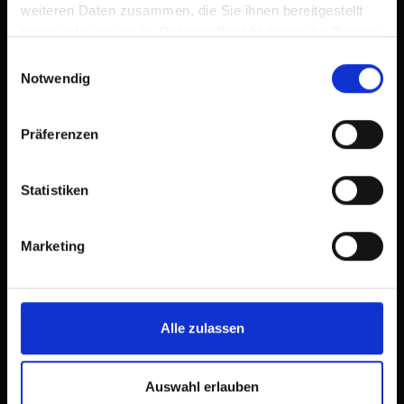
weiteren Daten zusammen, die Sie ihnen bereitgestellt
haben oder die sie im Rahmen Ihrer Nutzung der Dienste
gesammelt haben.
Einwilligungsauswahl
Notwendig
Präferenzen
Statistiken
Marketing
Alle zulassen
Auswahl erlauben