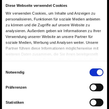
damit Sie schnell auf diese Website zugreifen können.
Diese Webseite verwendet Cookies
Bereits zum Home-Bildschirm hinzugefügt
Wir verwenden Cookies, um Inhalte und Anzeigen zu
personalisieren, Funktionen für soziale Medien anbieten
zu können und die Zugriffe auf unsere Website zu
analysieren. Außerdem geben wir Informationen zu Ihrer
Verwendung unserer Website an unsere Partner für
soziale Medien, Werbung und Analysen weiter. Unsere
Partner führen diese Informationen möglicherweise mit
weiteren Daten zusammen, die Sie ihnen bereitgestellt
haben oder die sie im Rahmen Ihrer Nutzung der Dienste
gesammelt haben.
Einwilligungsauswahl
Notwendig
Präferenzen
Statistiken