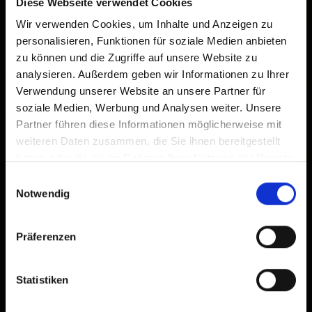
Già aggiunto alla schermata principale
Diese Webseite verwendet Cookies
Wir verwenden Cookies, um Inhalte und Anzeigen zu
personalisieren, Funktionen für soziale Medien anbieten
zu können und die Zugriffe auf unsere Website zu
analysieren. Außerdem geben wir Informationen zu Ihrer
Verwendung unserer Website an unsere Partner für
soziale Medien, Werbung und Analysen weiter. Unsere
Partner führen diese Informationen möglicherweise mit
weiteren Daten zusammen, die Sie ihnen bereitgestellt
haben oder die sie im Rahmen Ihrer Nutzung der Dienste
gesammelt haben.
Einwilligungsauswahl
Notwendig
Präferenzen
Statistiken