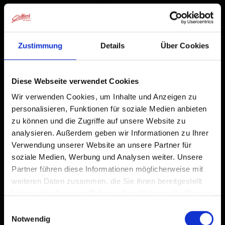
Zustimmung
Details
Über Cookies
Diese Webseite verwendet Cookies
Wir verwenden Cookies, um Inhalte und Anzeigen zu
personalisieren, Funktionen für soziale Medien anbieten
zu können und die Zugriffe auf unsere Website zu
analysieren. Außerdem geben wir Informationen zu Ihrer
Verwendung unserer Website an unsere Partner für
soziale Medien, Werbung und Analysen weiter. Unsere
Partner führen diese Informationen möglicherweise mit
weiteren Daten zusammen, die Sie ihnen bereitgestellt
haben oder die sie im Rahmen Ihrer Nutzung der Dienste
gesammelt haben.
Einwilligungsauswahl
Notwendig