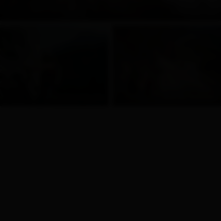
© Hochzwei Media
© Sam Strauss Fotografie
© German Adventurer