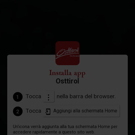
Installa app
Osttirol
Tocca
nella barra del browser.
1
Tocca
Aggiungi alla schermata Home
2
Un'icona verrà aggiunta alla tua schermata Home per
accedere rapidamente a questo sito web.