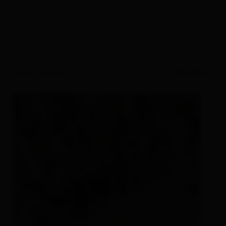
filtra i risultati
altri filtri