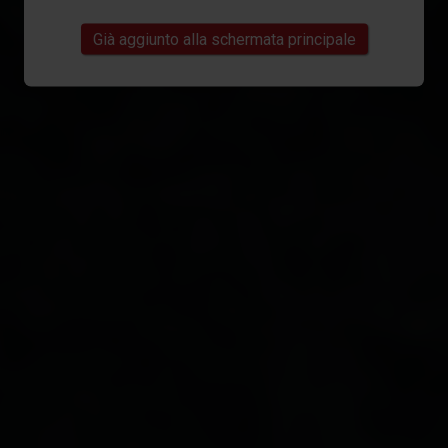
Già aggiunto alla schermata principale