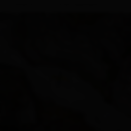
un tempo di circa tre ore per raggiungere la cima.