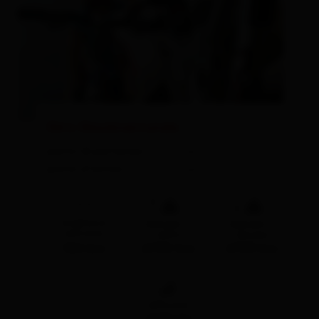
Giro Glocknerrunde
punto di partenza:
Lienz
punto d‘arrivo:
Lienz
🔋
🔋
lunghezza
dislivello in
dislivello in
percorso
salita
discesa
180 km
4700 hm
2703 hm
🞽
difficoltà