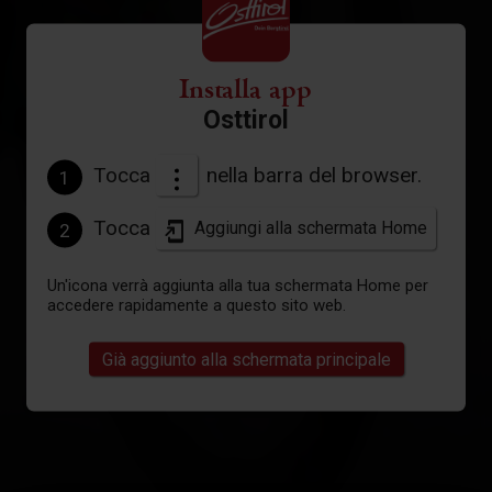
Installa app
Osttirol
Tocca
nella barra del browser.
1
Tocca
Aggiungi alla schermata Home
2
Un'icona verrà aggiunta alla tua schermata Home per
accedere rapidamente a questo sito web.
Già aggiunto alla schermata principale