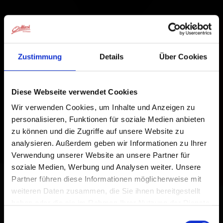
Zustimmung
Details
Über Cookies
Diese Webseite verwendet Cookies
Wir verwenden Cookies, um Inhalte und Anzeigen zu
personalisieren, Funktionen für soziale Medien anbieten
zu können und die Zugriffe auf unsere Website zu
analysieren. Außerdem geben wir Informationen zu Ihrer
Verwendung unserer Website an unsere Partner für
soziale Medien, Werbung und Analysen weiter. Unsere
Partner führen diese Informationen möglicherweise mit
weiteren Daten zusammen, die Sie ihnen bereitgestellt
haben oder die sie im Rahmen Ihrer Nutzung der Dienste
gesammelt haben.
Einwilligungsauswahl