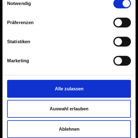
Notwendig
Präferenzen
Statistiken
Percorsi in strada
Marketing
Un paradiso per i ciclisti
Alle zulassen
Auswahl erlauben
Ablehnen