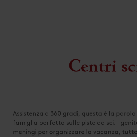
Centri sci
Assistenza a 360 gradi, questa è la parol
famiglia perfetta sulle piste da sci. I gen
meningi per organizzare la vacanza, tutt