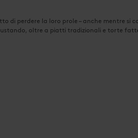
tto di perdere la loro prole – anche mentre si
stando, oltre a piatti tradizionali e torte fatt