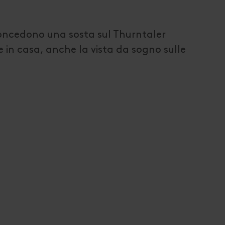
 concedono una sosta sul Thurntaler
e in casa, anche la vista da sogno sulle