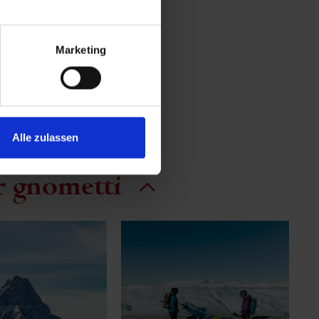
Marketing
Alle zulassen
r gnometti