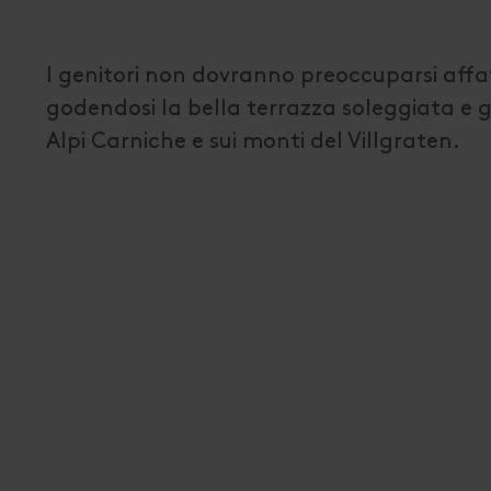
I genitori non dovranno preoccuparsi affa
godendosi la bella terrazza soleggiata e gu
Alpi Carniche e sui monti del Villgraten.