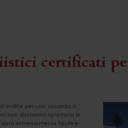
istici certificati p
a d'ordine per una vacanza in
itori non dovranno spremersi le
o sarà estremamente facile e