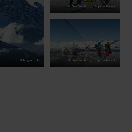
© Tirol Werbung - Pupeter Robert
© Tirol Werbung - Pupeter Robert
© Berg im Bild