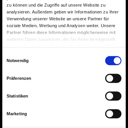
zu können und die Zugriffe auf unsere Website zu
analysieren. Außerdem geben wir Informationen zu Ihrer
Verwendung unserer Website an unsere Partner für
soziale Medien, Werbung und Analysen weiter. Unsere
Partner führen diese Informationen möglicherweise mit
weiteren Daten zusammen, die Sie ihnen bereitgestellt
haben oder die sie im Rahmen Ihrer Nutzung der Dienste
gesammelt haben.
Einwilligungsauswahl
Notwendig
Präferenzen
Statistiken
Marketing