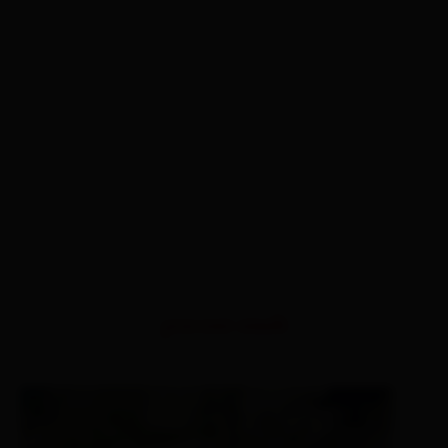
percorsi simili