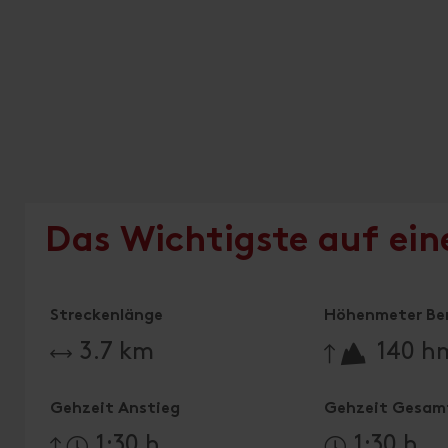
Das Wichtigste auf ein
Streckenlänge
Höhenmeter Be
🔋
3.7 km
140 h
Gehzeit Anstieg
Gehzeit Gesam
1:30 h
1:30 h