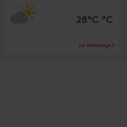
28°C °C
zur Vorhersage