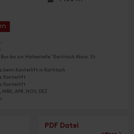
en
🞙
🞙
Bus bis zur Haltestelle "Kartitsch Abzw. St.
"
z beim Kanterlift in Kartitsch
z Kanterlift
z Kanterlift
, MÄR, APR, NOV, DEZ
r
PDF Datei