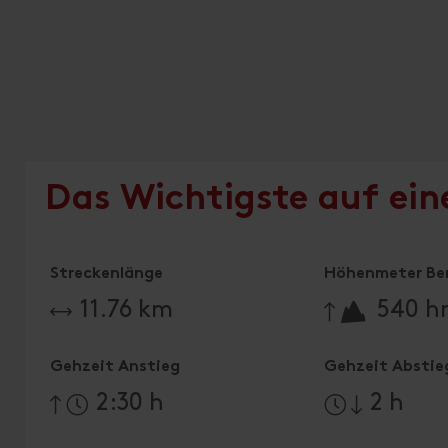
Das Wichtigste auf ein
Streckenlänge
Höhenmeter Be
🔋
11.76 km
540 
Gehzeit Anstieg
Gehzeit Abstie
2:30 h
2 h