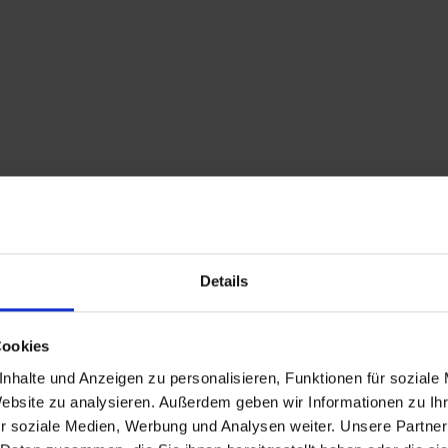
Details
Cookies
Beschreibung
nhalte und Anzeigen zu personalisieren, Funktionen für soziale
Website zu analysieren. Außerdem geben wir Informationen zu I
Von Glor ausgehend 
r soziale Medien, Werbung und Analysen weiter. Unsere Partner