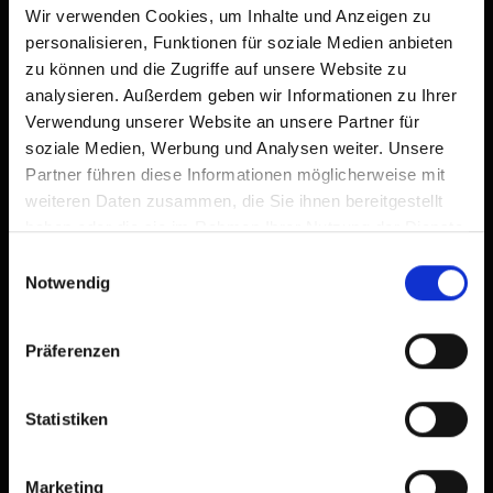
Wir verwenden Cookies, um Inhalte und Anzeigen zu
personalisieren, Funktionen für soziale Medien anbieten
zu können und die Zugriffe auf unsere Website zu
analysieren. Außerdem geben wir Informationen zu Ihrer
Verwendung unserer Website an unsere Partner für
soziale Medien, Werbung und Analysen weiter. Unsere
Partner führen diese Informationen möglicherweise mit
weiteren Daten zusammen, die Sie ihnen bereitgestellt
haben oder die sie im Rahmen Ihrer Nutzung der Dienste
gesammelt haben.
Einwilligungsauswahl
Notwendig
Präferenzen
Statistiken
Marketing