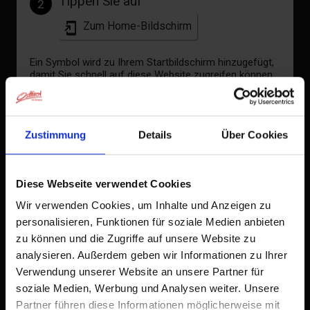
Tippen Sie auf
2
Zum Home-Bildschirm
Ein Symbol wird zu Ihrem Startbildschirm hinzugefügt,
damit Sie schnell auf diese Website zugreifen können.
Bereits zum Home-Bildschirm hinzugefügt
Zustimmung
Details
Über Cookies
Diese Webseite verwendet Cookies
Wir verwenden Cookies, um Inhalte und Anzeigen zu
personalisieren, Funktionen für soziale Medien anbieten
zu können und die Zugriffe auf unsere Website zu
analysieren. Außerdem geben wir Informationen zu Ihrer
Verwendung unserer Website an unsere Partner für
soziale Medien, Werbung und Analysen weiter. Unsere
Partner führen diese Informationen möglicherweise mit