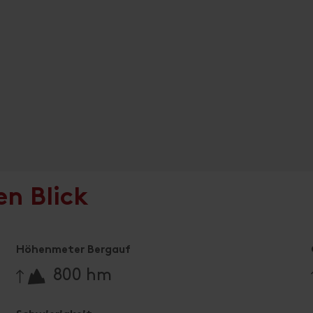
en Blick
Höhenmeter Bergauf
🔋
800 hm