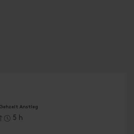
Gehzeit Anstieg
5 h