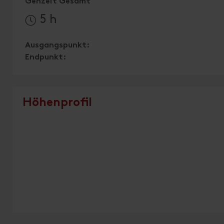
Gehzeit Gesamt
5 h
Ausgangspunkt:
Endpunkt:
Höhenprofil