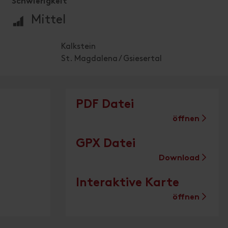
Schwierigkeit
🞽
Mittel
Kalkstein
St. Magdalena / Gsiesertal
PDF Datei
öffnen
GPX Datei
Download
Interaktive Karte
öffnen