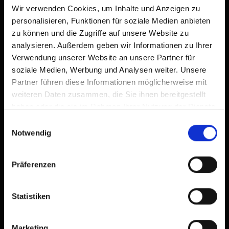
Wir verwenden Cookies, um Inhalte und Anzeigen zu
personalisieren, Funktionen für soziale Medien anbieten
zu können und die Zugriffe auf unsere Website zu
analysieren. Außerdem geben wir Informationen zu Ihrer
Verwendung unserer Website an unsere Partner für
soziale Medien, Werbung und Analysen weiter. Unsere
Partner führen diese Informationen möglicherweise mit
weiteren Daten zusammen, die Sie ihnen bereitgestellt
haben oder die sie im Rahmen Ihrer Nutzung der Dienste
gesammelt haben.
Einwilligungsauswahl
Notwendig
Präferenzen
Statistiken
Marketing