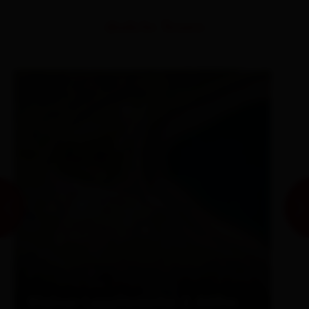
ähnliche Touren
Kleiner Leppleskofel 2.469m