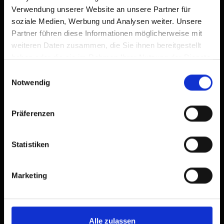
Verwendung unserer Website an unsere Partner für
soziale Medien, Werbung und Analysen weiter. Unsere
Partner führen diese Informationen möglicherweise mit
weiteren Daten zusammen, die Sie ihnen bereitgestellt
haben oder die sie im Rahmen Ihrer Nutzung der Dienste
gesammelt haben.
Einwilligungsauswahl
Notwendig
Präferenzen
Statistiken
Marketing
Alle zulassen