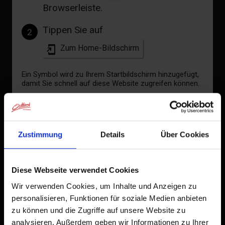
Browserleiste.
Tippen Sie auf
2
Zum Home-Bildschirm
Ein Symbol wird zu Ihrem Startbildschirm hinzugefügt,
damit Sie schnell auf diese Website zugreifen können.
Bereits zum Home-Bildschirm hinzugefügt
Zustimmung
Details
Über Cookies
Diese Webseite verwendet Cookies
Wir verwenden Cookies, um Inhalte und Anzeigen zu
personalisieren, Funktionen für soziale Medien anbieten
zu können und die Zugriffe auf unsere Website zu
analysieren. Außerdem geben wir Informationen zu Ihrer