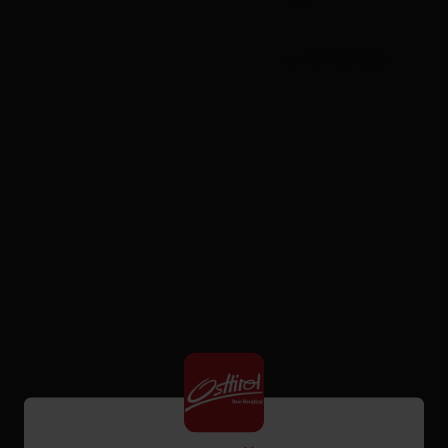
zur Vorhersage