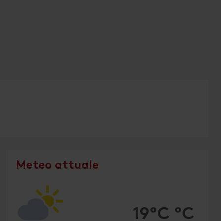
Meteo attuale
19°C °C