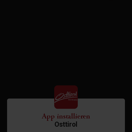
App installieren
Osttirol