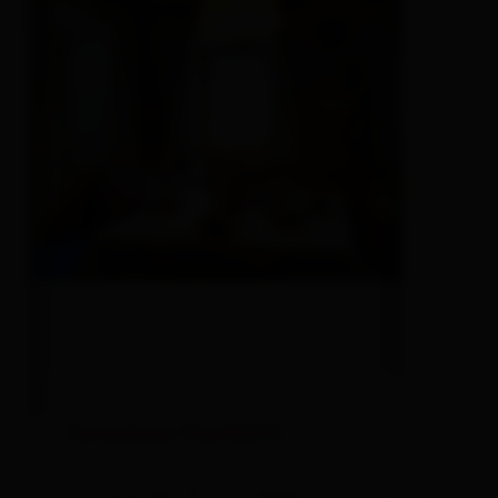
Ferienhaus Posthüttl
Zimmergröße: 95 m² | Belegung: 1 - 8 Personen