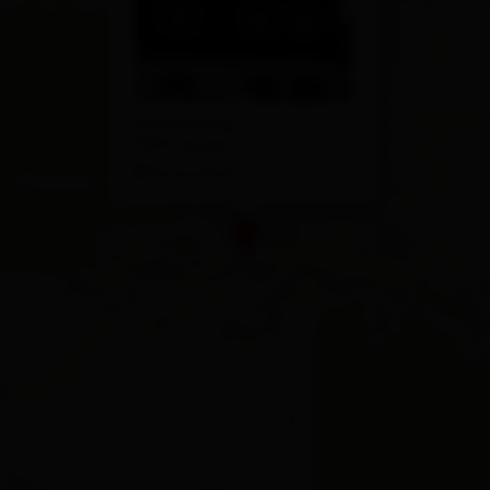
Göriachweg 2
9972 Virgen
Route planen