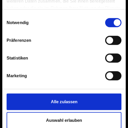
weiteren Daten zusammen, die Sie ihnen bereitgestellt
haben oder die sie im Rahmen Ihrer Nutzung der Dienste
gesammelt haben.
Einwilligungsauswahl
Notwendig
Präferenzen
Statistiken
Marketing
Alle zulassen
Auswahl erlauben