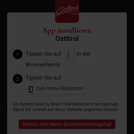
App installieren
+
Osttirol
−
Tippen Sie auf
in der
1
Browserleiste.
Tippen Sie auf
2
Zum Home-Bildschirm
Ein Symbol wird zu Ihrem Startbildschirm hinzugefügt,
damit Sie schnell auf diese Website zugreifen können.
Bereits zum Home-Bildschirm hinzugefügt