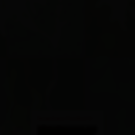
×
Ferienhaus Posthüttl