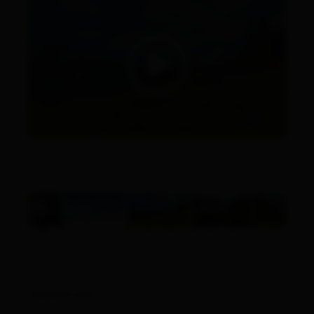
Alles zu
Urlaub buchen
weitere Links