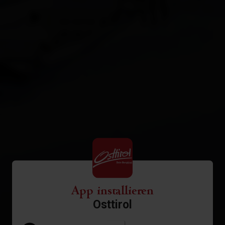
App installieren
Osttirol