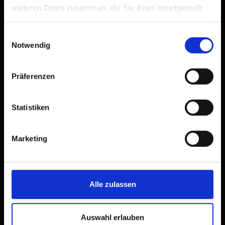
weiteren Daten zusammen, die Sie ihnen bereitgestellt
haben oder die sie im Rahmen Ihrer Nutzung der Dienste
gesammelt haben.
Einwilligungsauswahl
Notwendig
Präferenzen
Statistiken
Schnee-Reich im Land der
Berge
Marketing
Winterwandern in Osttirol
Alle zulassen
Auswahl erlauben