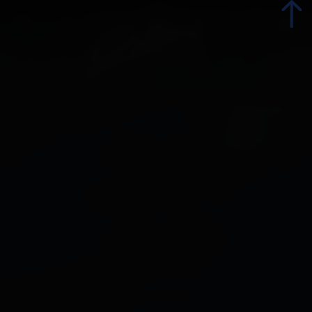
zurück
Kontakt und Öffnungszeiten
Unser Team
Offene Stellen
Presse und Influencer:innen
Förderprojekte