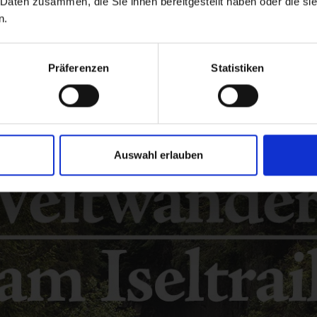
 Daten zusammen, die Sie ihnen bereitgestellt haben oder die s
n.
Präferenzen
Statistiken
Auswahl erlauben