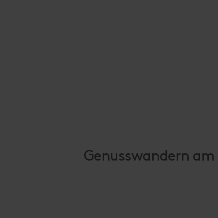
Genusswandern am lä