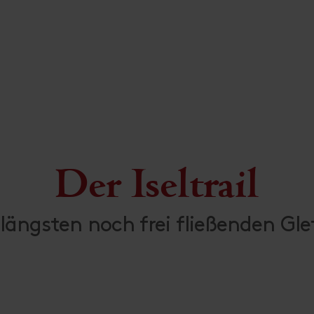
Der Iseltrail
ngsten noch frei fließenden Glet