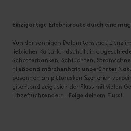
Einzigartige Erlebnisroute durch eine ma
Von der sonnigen Dolomitenstadt Lienz i
lieblicher Kulturlandschaft in abgeschied
Schotterbänken, Schluchten, Stromschnelle
Fließband märchenhaft unberührter Natur
besonnen an pittoresken Szenerien vorbe
gischtend zeigt sich der Fluss mit vielen
Hitzeflüchtende:r -
Folge deinem Fluss!