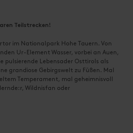
aren Teilstrecken!
ertor im Nationalpark Hohe Tauern. Von
henden Ur-Element Wasser, vorbei an Auen,
e pulsierende Lebensader Osttirols als
ne grandiose Gebirgswelt zu Füßen. Mal
geltem Temperament, mal geheimnisvoll
dernde:r, Wildnisfan oder