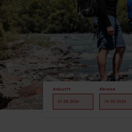
Ankunft
Abreise