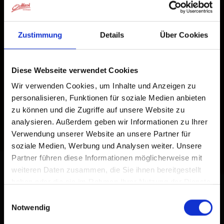
Zustimmung
Details
Über Cookies
Diese Webseite verwendet Cookies
Wir verwenden Cookies, um Inhalte und Anzeigen zu
personalisieren, Funktionen für soziale Medien anbieten
zu können und die Zugriffe auf unsere Website zu
analysieren. Außerdem geben wir Informationen zu Ihrer
Verwendung unserer Website an unsere Partner für
soziale Medien, Werbung und Analysen weiter. Unsere
Partner führen diese Informationen möglicherweise mit
weiteren Daten zusammen, die Sie ihnen bereitgestellt
haben oder die sie im Rahmen Ihrer Nutzung der Dienste
gesammelt haben.
Einwilligungsauswahl
Notwendig