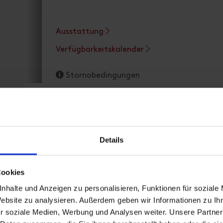
Ausstattung
Verfügbarkeitskalender
Stornobedingungen
Details
Doppelzimmer, Kurzaufenth
Cookies
nhalte und Anzeigen zu personalisieren, Funktionen für soziale
Zimmergröße: 20 m² | Belegung: 2 - 3 Persone
Website zu analysieren. Außerdem geben wir Informationen zu I
r soziale Medien, Werbung und Analysen weiter. Unsere Partner