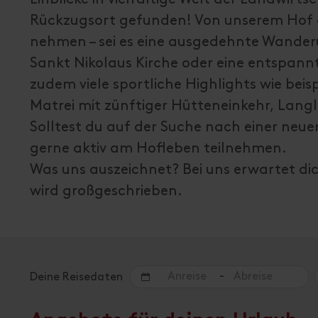
Rückzugsort gefunden! Von unserem Hof 
nehmen – sei es eine ausgedehnte Wanderu
Sankt Nikolaus Kirche oder eine entspannt
zudem viele sportliche Highlights wie beis
Matrei mit zünftiger Hütteneinkehr, Lan
Solltest du auf der Suche nach einer neu
gerne aktiv am Hofleben teilnehmen.
Was uns auszeichnet? Bei uns erwartet dic
wird großgeschrieben.
-
Deine Reisedaten