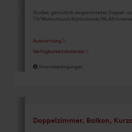
Großes, gemütlich eingerichtetes Doppel- 
TV/Wohnchouch/Kühlschrank/WLAN Interne
Ausstattung
Verfügbarkeitskalender
Stornobedingungen
Doppelzimmer, Balkon, Kurz