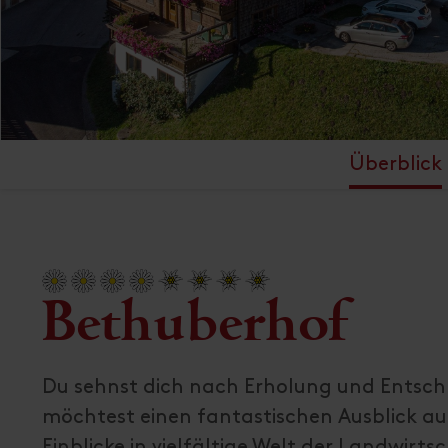
Überblick
Bethuberhof
Du sehnst dich nach Erholung und Entsch
möchtest einen fantastischen Ausblick au
Einblicke in vielfältige Welt der Landwir