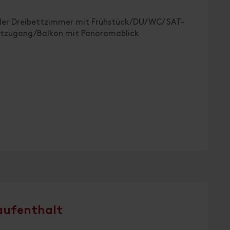
oder Dreibettzimmer mit Frühstück/DU/WC/ SAT-
tzugang/Balkon mit Panoramablick
aufenthalt