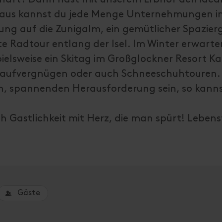
aus kannst du jede Menge Unternehmungen in
ng auf die Zunigalm, ein gemütlicher Spazier
e Radtour entlang der Isel. Im Winter erwarte
pielsweise ein Skitag im Großglockner Resort Ka
glaufvergnügen oder auch Schneeschuhtouren.
en, spannenden Herausforderung sein, so kann
h Gastlichkeit mit Herz, die man spürt! Leben
Gäste