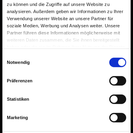
zu können und die Zugriffe auf unsere Website zu
analysieren. Außerdem geben wir Informationen zu Ihrer
Verwendung unserer Website an unsere Partner für
soziale Medien, Werbung und Analysen weiter. Unsere
Partner führen diese Informationen möglicherweise mit
weiteren Daten zusammen, die Sie ihnen bereitgestellt
haben oder die sie im Rahmen Ihrer Nutzung der Dienste
gesammelt haben.
Einwilligungsauswahl
Notwendig
Präferenzen
Statistiken
Klettern in Lienz
Marketing
Ideale