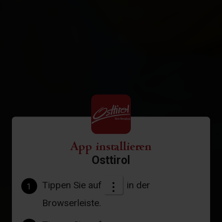
App installieren
Osttirol
Tippen Sie auf
in der
1
Browserleiste.