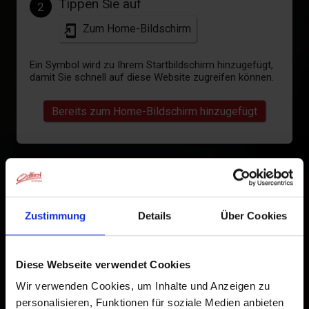
Tippen Sie auf
2
Zum Home-Bildschirm
Ein Symbol wird zu Ihrem Startbildschirm hinzugefügt,
damit Sie schnell auf diese Website zugreifen können.
Bereits zum Home-Bildschirm hinzugefügt
Zustimmung
Details
Über Cookies
Diese Webseite verwendet Cookies
Wir verwenden Cookies, um Inhalte und Anzeigen zu
personalisieren, Funktionen für soziale Medien anbieten