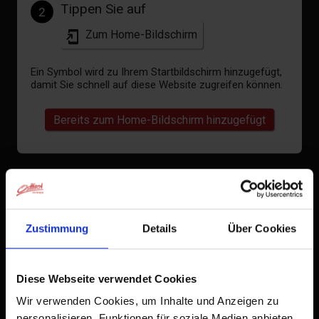
Tippen Sie auf
2
Zum Home-Bildschirm
Ein Symbol wird zu Ihrem Startbildschirm hinzugefügt,
damit Sie schnell auf diese Website zugreifen können.
Bereits zum Home-Bildschirm hinzugefügt
Zustimmung
Details
Über Cookies
Diese Webseite verwendet Cookies
Wir verwenden Cookies, um Inhalte und Anzeigen zu
personalisieren, Funktionen für soziale Medien anbieten