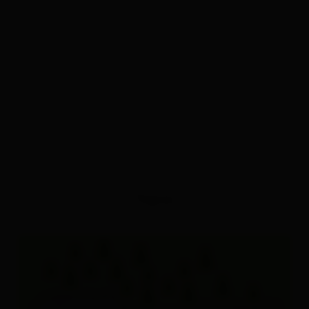
Topos