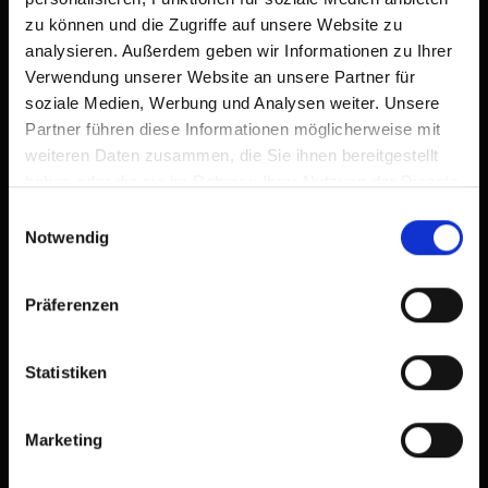
zu können und die Zugriffe auf unsere Website zu
analysieren. Außerdem geben wir Informationen zu Ihrer
Verwendung unserer Website an unsere Partner für
soziale Medien, Werbung und Analysen weiter. Unsere
Partner führen diese Informationen möglicherweise mit
weiteren Daten zusammen, die Sie ihnen bereitgestellt
haben oder die sie im Rahmen Ihrer Nutzung der Dienste
gesammelt haben.
Einwilligungsauswahl
Notwendig
Präferenzen
Statistiken
Marketing