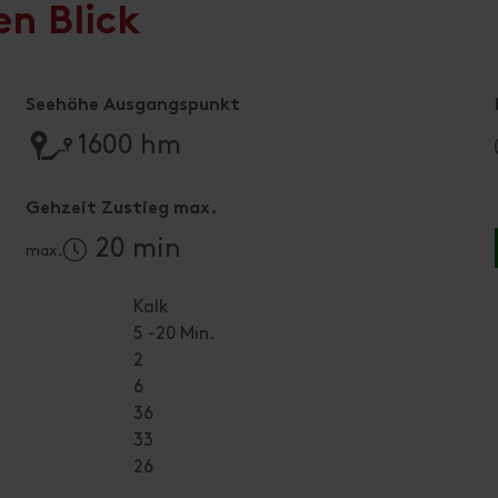
en Blick
Seehöhe Ausgangspunkt
🔹
1600 hm
Gehzeit Zustieg max.
20 min
max.
Kalk
5 -20 Min.
2
6
36
33
26