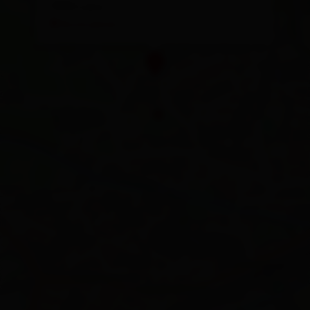
9900 Lienz
Route planen