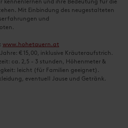
r kennenlernen und ihre Bedeutung für die
tehen. Mit Einbindung des neugestalteten
eserfahrungen und
oten.
:
www.hohetauern.at
Jahre: € 15,00, inklusive Kräuteraufstrich.
eit: ca. 2,5 - 3 stunden, Höhenmeter &
gkeit: leicht (für Familien geeignet).
kleidung, eventuell Jause und Getränk.