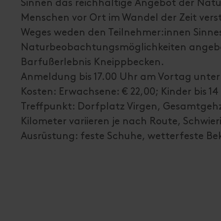
Sinnen das reichhaltige Angebot der Natu
Menschen vor Ort im Wandel der Zeit vers
Weges weden den Teilnehmer:innen Sinn
Naturbeobachtungsmöglichkeiten angeb
Barfußerlebnis Kneippbecken.
Anmeldung bis 17.00 Uhr am Vortag unter
Kosten: Erwachsene: € 22,00; Kinder bis 14 
Treffpunkt: Dorfplatz Virgen, Gesamtgehz
Kilometer variieren je nach Route, Schwieri
Ausrüstung: feste Schuhe, wetterfeste Be