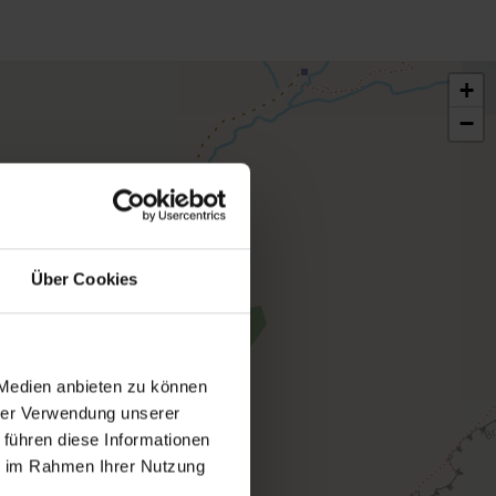
+
−
Über Cookies
 Medien anbieten zu können
hrer Verwendung unserer
 führen diese Informationen
ie im Rahmen Ihrer Nutzung