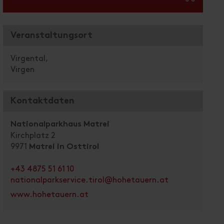
Veranstaltungsort
Virgental,
Virgen
Kontaktdaten
Nationalparkhaus Matrei
Kirchplatz 2
9971
Matrei in Osttirol
+43 4875 51 61 10
nationalparkservice.tirol@hohetauern.at
www.hohetauern.at