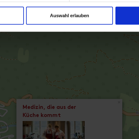
Auswahl erlauben
×
Medizin, die aus der
Küche kommt