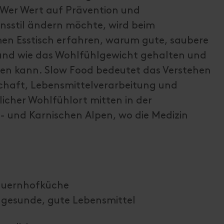
 Wer Wert auf Prävention und
nsstil ändern möchte, wird beim
 Esstisch erfahren, warum gute, saubere
 und wie das Wohlfühlgewicht gehalten und
den kann. Slow Food bedeutet das Verstehen
haft, Lebensmittelverarbeitung und
licher Wohlfühlort mitten in der
 und Karnischen Alpen, wo die Medizin
Bauernhofküche
 gesunde, gute Lebensmittel