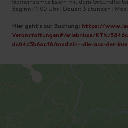
Gemeinsames Essen mit dem Gesundheits
Beginn: 11.00 Uhr | Dauer: 3 Stunden | Ma
Hier geht's zur Buchung:
https://www.les
Veranstaltungen#/erlebnisse/KTN/5846c
dc04d3b6acf8/medizin--die-aus-der-k