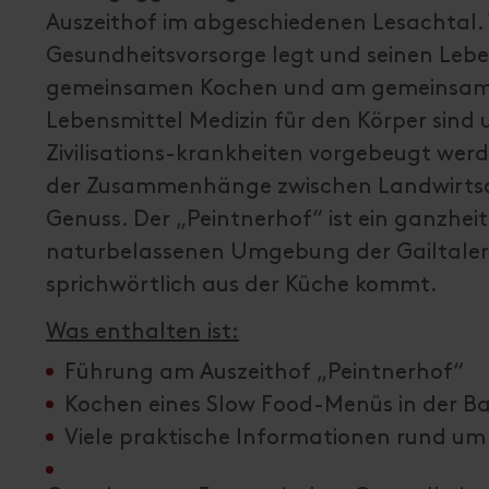
Auszeithof im abgeschiedenen Lesachtal.
Gesundheitsvorsorge legt und seinen Lebe
gemeinsamen Kochen und am gemeinsamen
Lebensmittel Medizin für den Körper sind
Zivilisations-krankheiten vorgebeugt wer
der Zusammenhänge zwischen Landwirtsc
Genuss. Der „Peintnerhof“ ist ein ganzheit
naturbelassenen Umgebung der Gailtaler-
sprichwörtlich aus der Küche kommt.
Was enthalten ist:
Führung am Auszeithof „Peintnerhof“
Kochen eines Slow Food-Menüs in der 
Viele praktische Informationen rund um