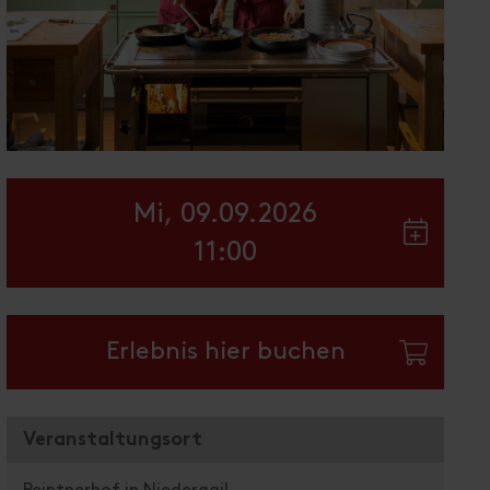
Mi, 09.09.2026
11:00
Erlebnis hier buchen
Veranstaltungsort