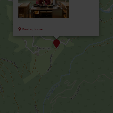
Route planen