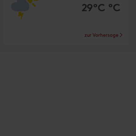
29°C °C
zur Vorhersage