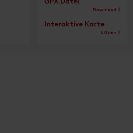
GPX Datei
Download
Interaktive Karte
öffnen