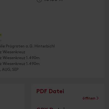
🞙
🞙
lle Prägraten a.G. Hinterbichl
tz Wiesenkreuz
tz Wiesenkreuz 1.490m
tz Wiesenkreuz 1.490m
, AUG, SEP
PDF Datei
öffnen