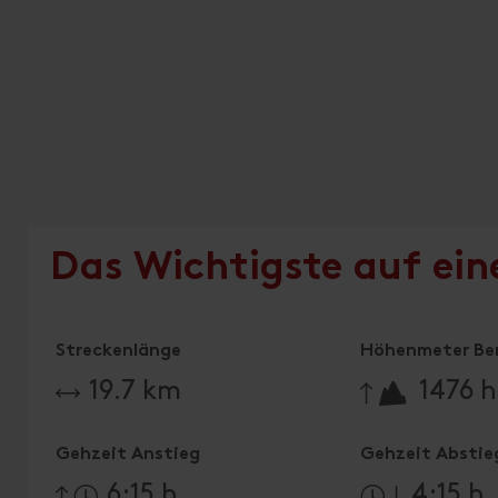
Das Wichtigste auf ein
Streckenlänge
Höhenmeter Be
🔋
19.7 km
1476 
Gehzeit Anstieg
Gehzeit Abstie
6:15 h
4:15 h