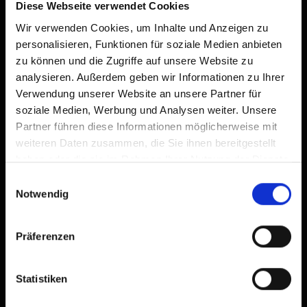
Diese Webseite verwendet Cookies
Wir verwenden Cookies, um Inhalte und Anzeigen zu
personalisieren, Funktionen für soziale Medien anbieten
zu können und die Zugriffe auf unsere Website zu
analysieren. Außerdem geben wir Informationen zu Ihrer
Verwendung unserer Website an unsere Partner für
soziale Medien, Werbung und Analysen weiter. Unsere
Partner führen diese Informationen möglicherweise mit
weiteren Daten zusammen, die Sie ihnen bereitgestellt
haben oder die sie im Rahmen Ihrer Nutzung der Dienste
gesammelt haben.
Einwilligungsauswahl
Notwendig
Präferenzen
Statistiken