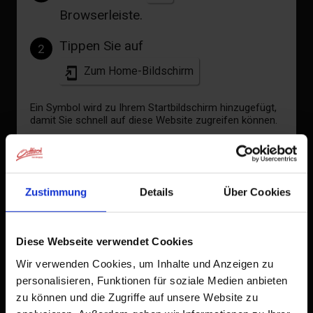
Browserleiste.
Tippen Sie auf
2
Zum Home-Bildschirm
Ein Symbol wird zu Ihrem Startbildschirm hinzugefügt,
damit Sie schnell auf diese Website zugreifen können.
Bereits zum Home-Bildschirm hinzugefügt
Zustimmung
Details
Über Cookies
Diese Webseite verwendet Cookies
Wir verwenden Cookies, um Inhalte und Anzeigen zu
personalisieren, Funktionen für soziale Medien anbieten
zu können und die Zugriffe auf unsere Website zu