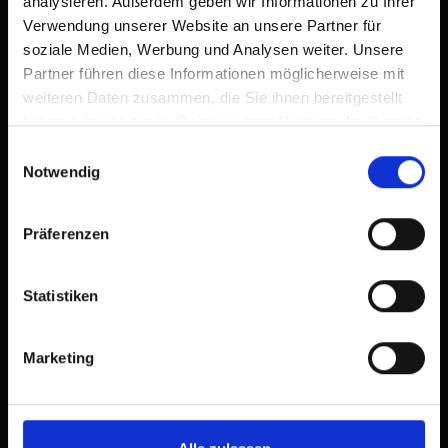
analysieren. Außerdem geben wir Informationen zu Ihrer
Verwendung unserer Website an unsere Partner für
soziale Medien, Werbung und Analysen weiter. Unsere
Partner führen diese Informationen möglicherweise mit
weiteren Daten zusammen, die Sie ihnen bereitgestellt
haben oder die sie im Rahmen Ihrer Nutzung der Dienste
gesammelt haben.
Einwilligungsauswahl
Notwendig
Präferenzen
Statistiken
Marketing