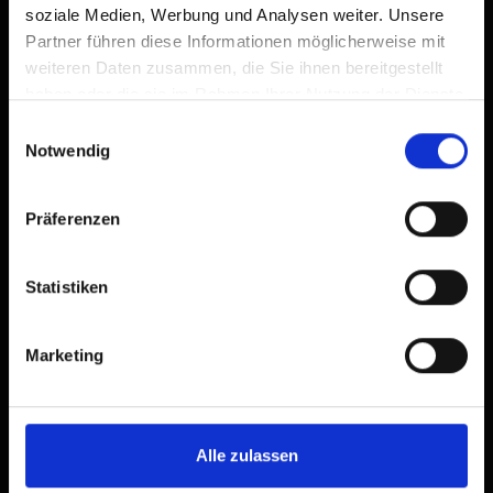
soziale Medien, Werbung und Analysen weiter. Unsere
Partner führen diese Informationen möglicherweise mit
weiteren Daten zusammen, die Sie ihnen bereitgestellt
haben oder die sie im Rahmen Ihrer Nutzung der Dienste
gesammelt haben.
Einwilligungsauswahl
Notwendig
Präferenzen
Statistiken
Marketing
Alle zulassen