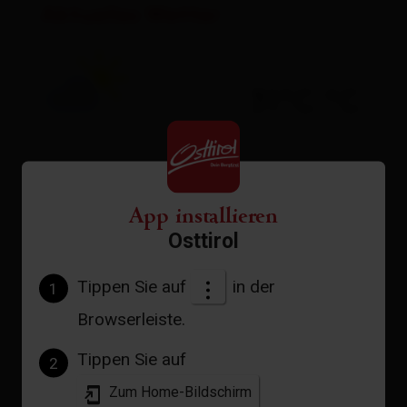
Aktuelles Wetter
31°C °C
zur Vorhersage
App installieren
Osttirol
Tippen Sie auf
in der
1
Browserleiste.
Tippen Sie auf
2
Zum Home-Bildschirm