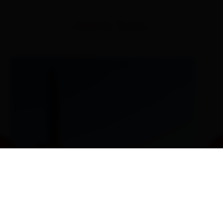
ähnliche Touren
Gipfelwanderung Rotenkogel
DE