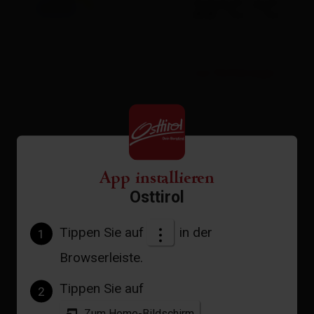
22°C °C
zur Vorhersage
App installieren
Osttirol
Tippen Sie auf
in der
1
Browserleiste.
Tippen Sie auf
2
Zum Home-Bildschirm