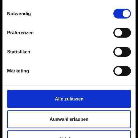
gesammelt haben.
Einwilligungsauswahl
Notwendig
Präferenzen
Statistiken
Marketing
Alle zulassen
Auswahl erlauben
Beschreibung
Der Kletterpark Lienz ist der größte Hochseilgarten