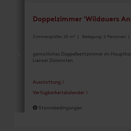
Doppelzimmer 'Wildauers Ans
Zimmergröße: 20 m² | Belegung: 2 Personen |
gemütliches Doppelbettzimmer im Haupthaus
Lienzer Dolomiten
Ausstattung
Verfügbarkeitskalender
Stornobedingungen