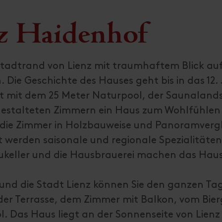
z Haidenhof
Stadtrand von Lienz mit traumhaftem Blick auf
 Die Geschichte des Hauses geht bis in das 12. 
ft mit dem 25 Meter Naturpool, der Saunaland
gestalteten Zimmern ein Haus zum Wohlfühlen
 die Zimmer in Holzbauweise und Panoramverg
t werden saisonale und regionale Spezialitäten
äukeller und die Hausbrauerei machen das Hau
 und die Stadt Lienz können Sie den ganzen Ta
der Terrasse, dem Zimmer mit Balkon, vom Bier
 Das Haus liegt an der Sonnenseite von Lienz 