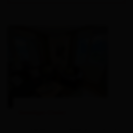
Venediger-Chalet
Zimmergröße: 74 m² | Belegung: 1 - 4 Personen