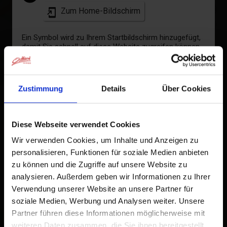
+
Zum Home-Bildschirm
−
Ein Symbol wird zu Ihrem Startbildschirm hinzugefügt,
damit Sie schnell auf diese Website zugreifen können.
Bereits zum Home-Bildschirm hinzugefügt
Zustimmung
Details
Über Cookies
Diese Webseite verwendet Cookies
Wir verwenden Cookies, um Inhalte und Anzeigen zu
personalisieren, Funktionen für soziale Medien anbieten
zu können und die Zugriffe auf unsere Website zu
analysieren. Außerdem geben wir Informationen zu Ihrer
Verwendung unserer Website an unsere Partner für
soziale Medien, Werbung und Analysen weiter. Unsere
Partner führen diese Informationen möglicherweise mit
weiteren Daten zusammen, die Sie ihnen bereitgestellt