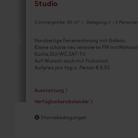
Studio
Zimmergröße: 30 m² | Belegung: 1 - 3 Persone
Nordseitige Ferienwohnung mit Balkon.
Kleine schöne neu renovierte FW mitWohnsch
Küche,DU/WC,SAT-TV.
Auf Wunsch auch mit Frühstück.
Aufpreis pro tag u. Person € 8,50
Ausstattung
Verfügbarkeitskalender
Stornobedingungen