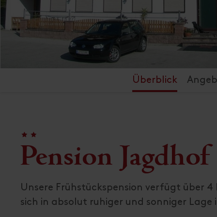
Überblick
Angeb
🞙
🞙
Pension Jagdhof
Unsere Frühstückspension verfügt über 
sich in absolut ruhiger und sonniger Lage