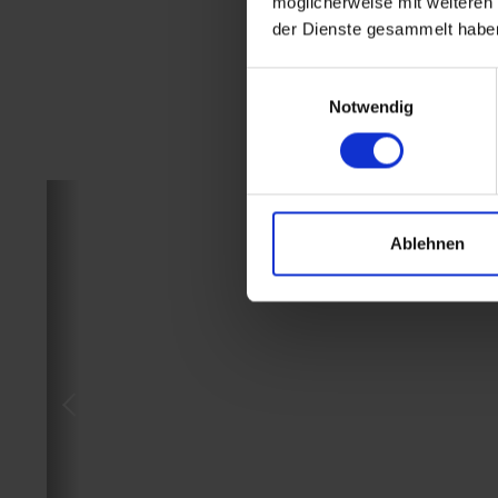
möglicherweise mit weiteren
der Dienste gesammelt habe
Einwilligungsauswahl
Notwendig
Ablehnen