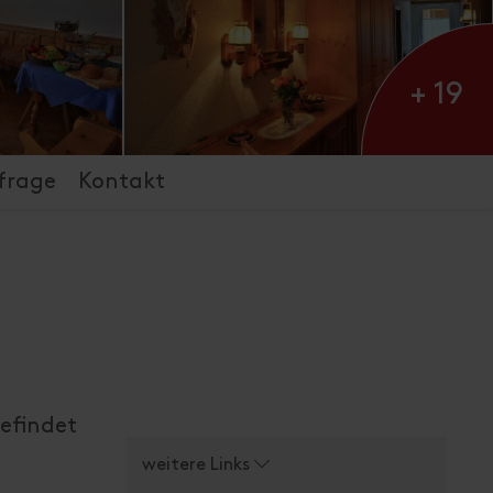
+ 19
frage
Kontakt
efindet
weitere Links