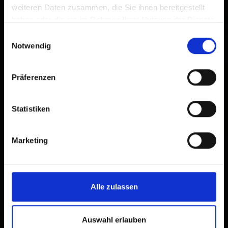
weiteren Daten zusammen, die Sie ihnen bereitgestellt
haben oder die sie im Rahmen Ihrer Nutzung der Dienste
gesammelt haben.
Einwilligungsauswahl
Notwendig
Präferenzen
Statistiken
Marketing
Alle zulassen
Auswahl erlauben