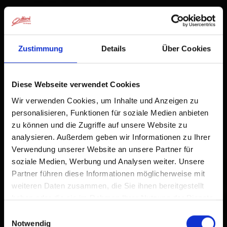
und kostenlosem WLAN.
Ausstattung
Zustimmung
Details
Über Cookies
Verfügbarkeitskalender
Diese Webseite verwendet Cookies
Stornobedingungen
Wir verwenden Cookies, um Inhalte und Anzeigen zu
personalisieren, Funktionen für soziale Medien anbieten
zu können und die Zugriffe auf unsere Website zu
analysieren. Außerdem geben wir Informationen zu Ihrer
Verwendung unserer Website an unsere Partner für
soziale Medien, Werbung und Analysen weiter. Unsere
+
Partner führen diese Informationen möglicherweise mit
−
weiteren Daten zusammen, die Sie ihnen bereitgestellt
haben oder die sie im Rahmen Ihrer Nutzung der Dienste
gesammelt haben.
Einwilligungsauswahl
Notwendig