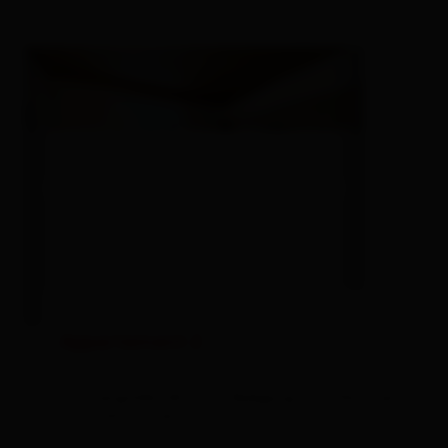
Appartement 2
Zimmergröße: 68 m² | Belegung: 1 - 5 Personen
| Schlafzimmer: 3