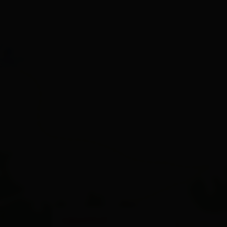
×
Lippenhof