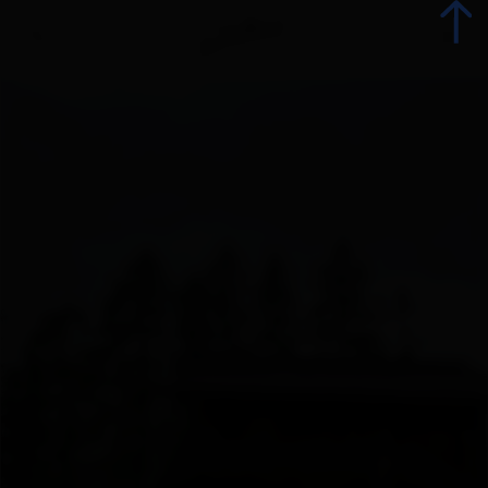
zurück
Urlaub jetzt buchen
Unterkünfte
Angebote
Betriebsangebote
Urlaubsspezialisten