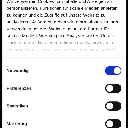
Wir verwenden Cookies, um Inhalte und Anzeigen zu
personalisieren, Funktionen für soziale Medien anbieten
zu können und die Zugriffe auf unsere Website zu
analysieren. Außerdem geben wir Informationen zu Ihrer
Verwendung unserer Website an unsere Partner für
soziale Medien, Werbung und Analysen weiter. Unsere
Partner führen diese Informationen möglicherweise mit
weiteren Daten zusammen, die Sie ihnen bereitgestellt
haben oder die sie im Rahmen Ihrer Nutzung der Dienste
gesammelt haben.
Einwilligungsauswahl
Notwendig
Präferenzen
Statistiken
Marketing