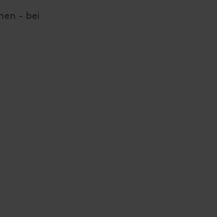
en - bei