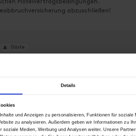
chischen Hotelvertragsbedingungen.
iseabbruchversicherung abzuschließen!
Gäste
Details
um eine Unterkunft zu buchen.
Cookies
nhalte und Anzeigen zu personalisieren, Funktionen für soziale
Website zu analysieren. Außerdem geben wir Informationen zu I
r soziale Medien, Werbung und Analysen weiter. Unsere Partner