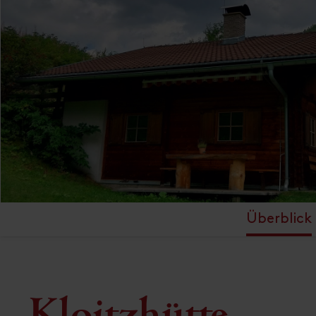
Überblick
Kloitzhütte