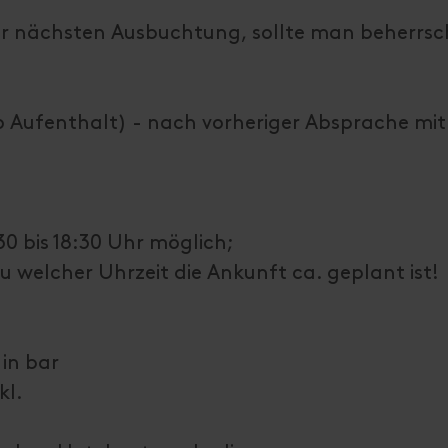
ur nächsten Ausbuchtung, sollte man beherrsch
ro Aufenthalt) - nach vorheriger Absprache mit
0 bis 18:30 Uhr möglich;
zu welcher Uhrzeit die Ankunft ca. geplant ist!
 in bar
kl.