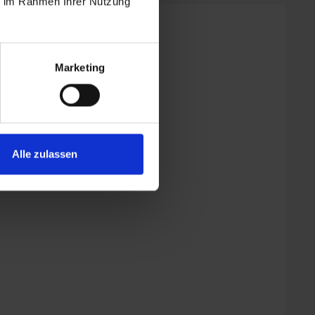
ie im Rahmen Ihrer Nutzung
Marketing
n | Schlafzimmer: 2
 Minibackofen
Alle zulassen