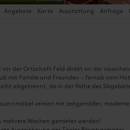
Angebote
Karte
Ausstattung
Anfrage
z vor der Ortschaft Feld direkt an der rausche
aub mit Familie und Freunden - fernab vom Hot
icht abgetrennt, da in der Nähe des Skigebiet
 Bauernmöbel vereint mit zeitgemäßer, moderne
h mehrere Wochen gemietet werden!
ste Auszeichnung des Tiroler Privatvermieter