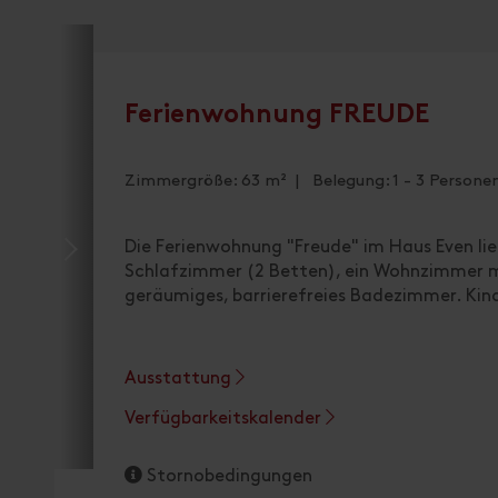
Ferienwohnung FREUDE
Zimmergröße: 63 m² | Belegung: 1 - 3 Persone
Die Ferienwohnung "Freude" im Haus Even lieg
Schlafzimmer (2 Betten), ein Wohnzimmer mi
geräumiges, barrierefreies Badezimmer. Kind
Ausstattung
Verfügbarkeitskalender
Stornobedingungen