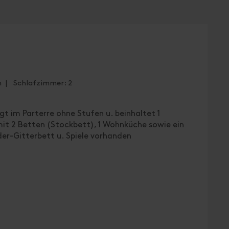
n | Schlafzimmer: 2
t im Parterre ohne Stufen u. beinhaltet 1
t 2 Betten (Stockbett), 1 Wohnküche sowie ein
er-Gitterbett u. Spiele vorhanden