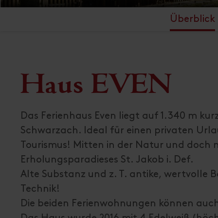
Überblick
Haus EVEN
Das Ferienhaus Even liegt auf 1.340 m kur
Schwarzach. Ideal für einen privaten Url
Tourismus! Mitten in der Natur und doch n
Erholungsparadieses St. Jakob i. Def.
Alte Substanz und z. T. antike, wertvolle
Technik!
Die beiden Ferienwohnungen können auc
Das Haus wurde 2016 mit 4 Edelweiß (höch