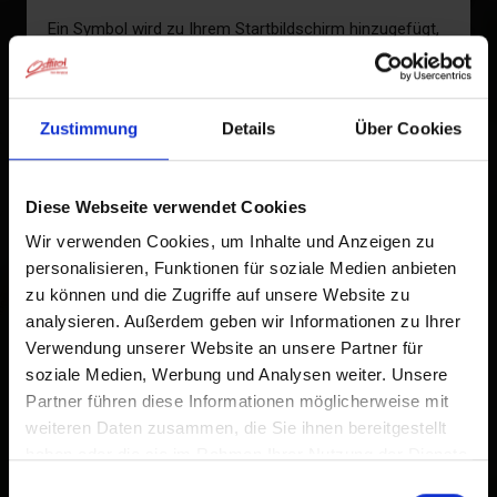
−
Ein Symbol wird zu Ihrem Startbildschirm hinzugefügt,
damit Sie schnell auf diese Website zugreifen können.
Bereits zum Home-Bildschirm hinzugefügt
Zustimmung
Details
Über Cookies
Diese Webseite verwendet Cookies
Wir verwenden Cookies, um Inhalte und Anzeigen zu
personalisieren, Funktionen für soziale Medien anbieten
zu können und die Zugriffe auf unsere Website zu
analysieren. Außerdem geben wir Informationen zu Ihrer
Verwendung unserer Website an unsere Partner für
soziale Medien, Werbung und Analysen weiter. Unsere
Partner führen diese Informationen möglicherweise mit
weiteren Daten zusammen, die Sie ihnen bereitgestellt
haben oder die sie im Rahmen Ihrer Nutzung der Dienste
gesammelt haben.
Einwilligungsauswahl