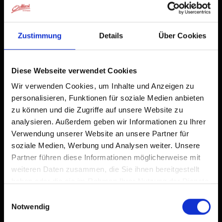
Ausstattung
Zustimmung
Details
Über Cookies
Verfügbarkeitskalender
Diese Webseite verwendet Cookies
Stornobedingungen
Wir verwenden Cookies, um Inhalte und Anzeigen zu
personalisieren, Funktionen für soziale Medien anbieten
zu können und die Zugriffe auf unsere Website zu
analysieren. Außerdem geben wir Informationen zu Ihrer
Verwendung unserer Website an unsere Partner für
soziale Medien, Werbung und Analysen weiter. Unsere
Partner führen diese Informationen möglicherweise mit
weiteren Daten zusammen, die Sie ihnen bereitgestellt
haben oder die sie im Rahmen Ihrer Nutzung der Dienste
gesammelt haben.
Einwilligungsauswahl
Notwendig