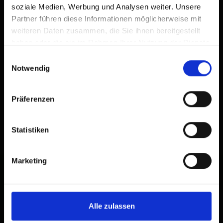
WC, Küche mit Esstisch.
soziale Medien, Werbung und Analysen weiter. Unsere
Partner führen diese Informationen möglicherweise mit
weiteren Daten zusammen, die Sie ihnen bereitgestellt
Ausstattung
haben oder die sie im Rahmen Ihrer Nutzung der Dienste
gesammelt haben.
Verfügbarkeitskalender
Einwilligungsauswahl
Notwendig
Stornobedingungen
Präferenzen
Statistiken
Marketing
+
−
Alle zulassen