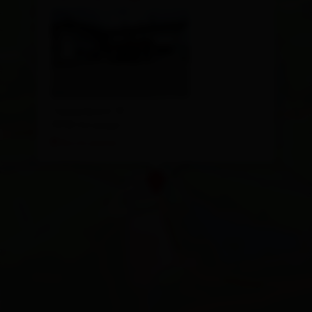
Tassenbach 19
9918 Strassen
Route planen