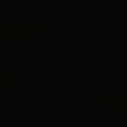
×
Ferienwohnungen
Bachmann Ingrid