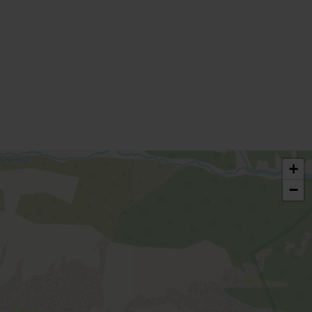
Dusche, WC