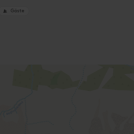
Gäste
um eine Unterkunft zu buchen.
Apartment/2 Schlafräume/