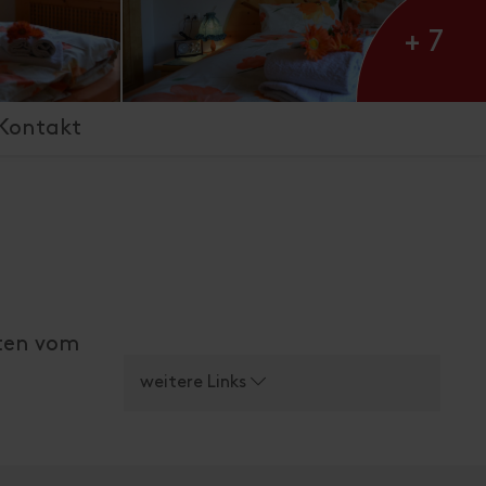
+ 7
Kontakt
uten vom
weitere Links