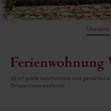
Überblick
Ferienwohnun
60 m² große komfortable und gemütliche 
Ortszentrum entfernt!