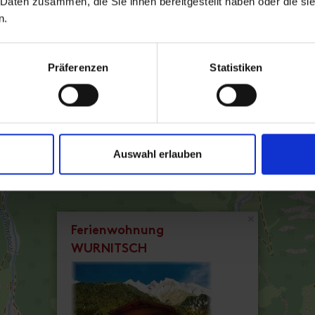
 Daten zusammen, die Sie ihnen bereitgestellt haben oder die s
n.
Präferenzen
Statistiken
Auswahl erlauben