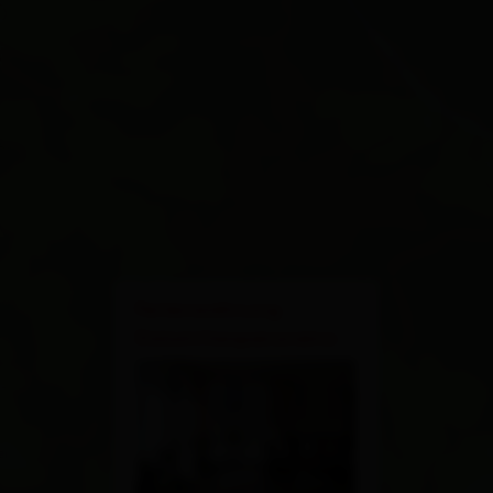
×
Ferienwohnung
Dolomitenpanorama