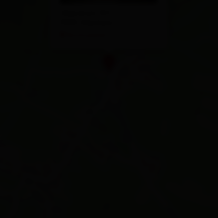
Oberdrum 10 F
9903 Oberlienz
Route planen