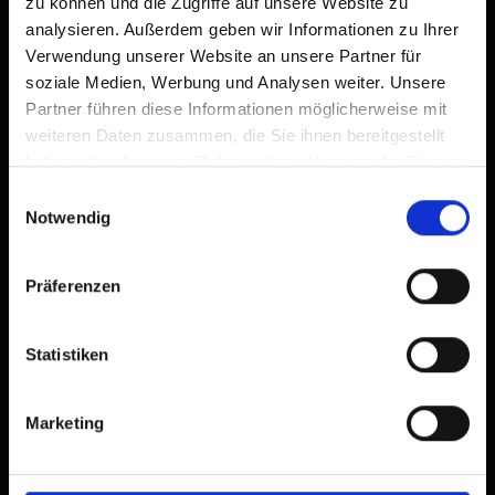
zu können und die Zugriffe auf unsere Website zu
analysieren. Außerdem geben wir Informationen zu Ihrer
Verwendung unserer Website an unsere Partner für
soziale Medien, Werbung und Analysen weiter. Unsere
Partner führen diese Informationen möglicherweise mit
weiteren Daten zusammen, die Sie ihnen bereitgestellt
haben oder die sie im Rahmen Ihrer Nutzung der Dienste
gesammelt haben.
Einwilligungsauswahl
Notwendig
Präferenzen
Statistiken
Marketing